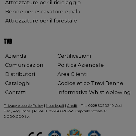
Attrezzature per il riciclaggio
Benne per escavatore e pala
Attrezzature per il forestale
TVB
Azienda
Certificazioni
Comunicazioni
Politica Aziendale
Distributori
Area Clienti
Cataloghi
Codice etico Trevi Benne
Contatti
Informativa Whistleblowing
Privacy e cookie Policy
|
Note legali
|
Credit
- P.I.: 02286020249 Cod.
Fisc., Reg. Impr. | P.IVA IT 02286020249 Capitale Sociale €
2.000.000 i.v.