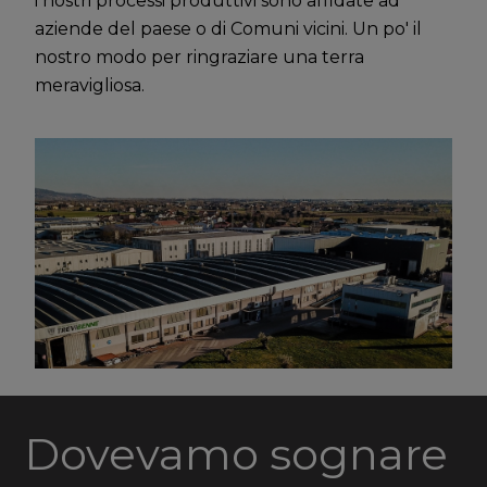
i nostri processi produttivi sono affidate ad
aziende del paese o di Comuni vicini. Un po' il
nostro modo per ringraziare una terra
meravigliosa.
Dovevamo sognare