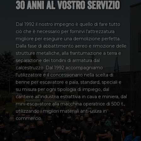
30 anni al vostro servizio
Dal 1992 il nostro impegno è quello di fare tutto
ciò che è necessario per fornirvi l'attrezzatura
migliore per eseguire una demolizione perfetta.
Dalla fase di abbattimento aereo e rimozione delle
strutture metalliche, alla frantumazione a terra e
separazione dei tondini di armatura dal
calcestruzzo. Dal 1992 accompagniamo
l'utilizzatore e il concessionario nella scelta di
benne per escavatore e pala, standard, speciali e
su misura per ogni tipologia di impiego, dal
cantiere all'industria estrattiva in cava e miniera, dal
mini-escavatore alla macchina operatrice di 500 t.,
utilizzando i migliori materiali anti-usura in
commercio.