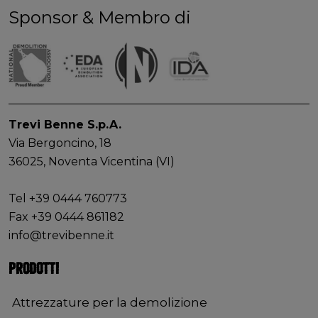
Sponsor & Membro di
Trevi Benne S.p.A.
Via Bergoncino, 18
36025, Noventa Vicentina (VI)
Tel +39 0444 760773
Fax +39 0444 861182
info@trevibenne.it
PRODOTTI
Attrezzature per la demolizione