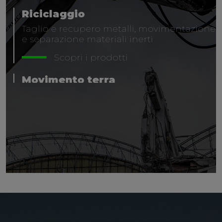
Riciclaggio
Movimento terra
Oltre 6.000 benne da scavo e carico
prodotte all’anno
Scopri i prodotti
Forestale