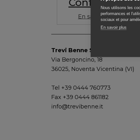
Conference
Nous utilisons les coo
performances et l'util
En savoir plus
sociaux et pour amélio
En savoir plus
Trevi Benne S.p.A.
Via Bergoncino, 18
36025, Noventa Vicentina (VI)
Tel +39 0444 760773
Fax +39 0444 861182
info@trevibenne.it