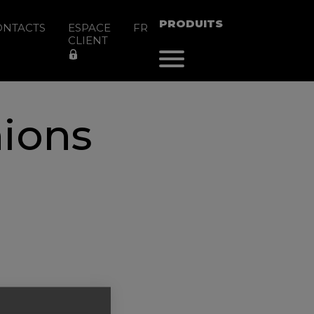
PRODUITS
ONTACTS
ESPACE
FR
CLIENT
nions