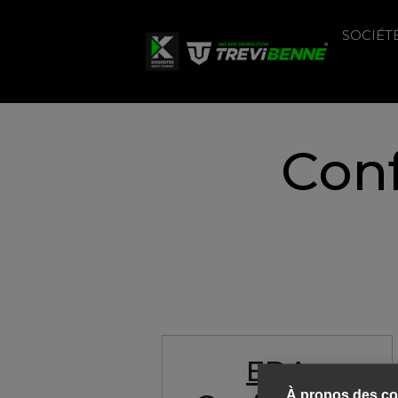
SOCIÉT
Conf
EDA
À propos des coo