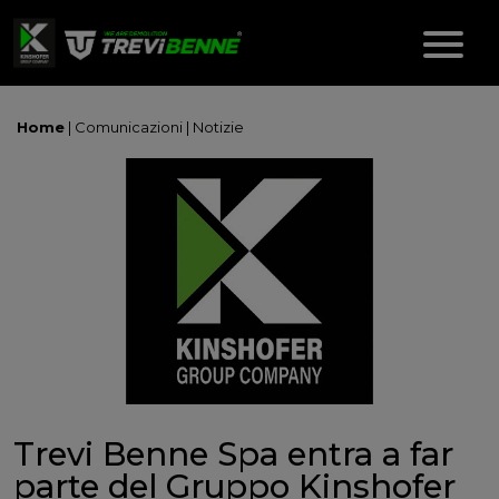
Home
|
Comunicazioni
|
Notizie
Trevi Benne Spa entra a far
parte del Gruppo Kinshofer