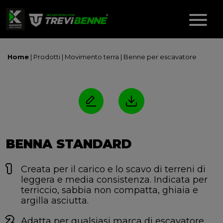
Home
| Prodotti |
Movimento terra
|
Benne per escavatore
BENNA STANDARD
Creata per il carico e lo scavo di terreni di
leggera e media consistenza. Indicata per
terriccio, sabbia non compatta, ghiaia e
argilla asciutta.
Adatta per qualsiasi marca di escavatore.