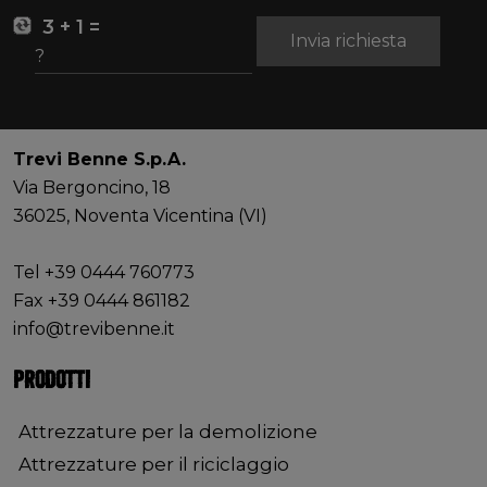
3 + 1 =
Invia richiesta
Trevi Benne S.p.A.
Via Bergoncino, 18
36025, Noventa Vicentina (VI)
Tel +39 0444 760773
Fax +39 0444 861182
info@trevibenne.it
PRODOTTI
Attrezzature per la demolizione
Attrezzature per il riciclaggio