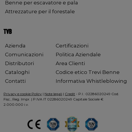
Benne per escavatore e pala
Attrezzature per il forestale
TVB
Azienda
Certificazioni
Comunicazioni
Politica Aziendale
Distributori
Area Clienti
Cataloghi
Codice etico Trevi Benne
Contatti
Informativa Whistleblowing
Privacy e cookie Policy
|
Note legali
|
Credit
- P.I.: 02286020249 Cod.
Fisc., Reg. Impr. | P.IVA IT 02286020249 Capitale Sociale €
2.000.000 i.v.